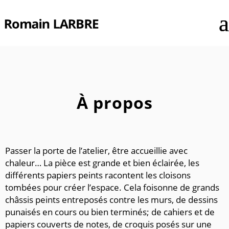
À propos
Passer la porte de l’atelier, être accueillie avec
chaleur… La pièce est grande et bien éclairée, les
différents papiers peints racontent les cloisons
tombées pour créer l’espace. Cela foisonne de grands
châssis peints entreposés contre les murs, de dessins
punaisés en cours ou bien terminés; de cahiers et de
papiers couverts de notes, de croquis posés sur une